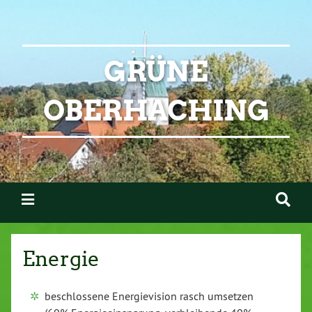
GRÜNE
OBERHACHING
Energie
beschlossene Energievision rasch umsetzen