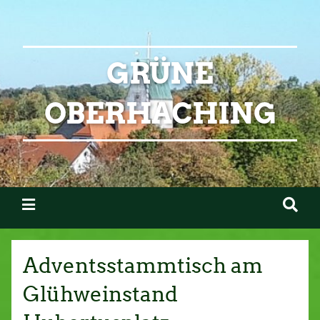
GRÜNE
OBERHACHING
Adventsstammtisch am
Glühweinstand