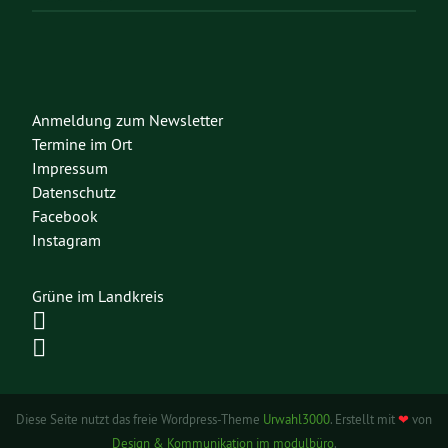
Anmeldung zum Newsletter
Termine im Ort
Impressum
Datenschutz
Facebook
Instagram
Grüne im Landkreis
Diese Seite nutzt das freie Wordpress-Theme
Urwahl3000
. Erstellt mit
❤
von
Design & Kommunikation im modulbüro
.