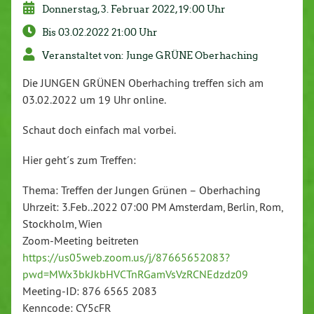
Donnerstag, 3. Februar 2022, 19:00 Uhr
Bis 03.02.2022 21:00 Uhr
Veranstaltet von: Junge GRÜNE Oberhaching
Die JUNGEN GRÜNEN Oberhaching treffen sich am
03.02.2022 um 19 Uhr online.
Schaut doch einfach mal vorbei.
Hier geht´s zum Treffen:
Thema: Treffen der Jungen Grünen – Oberhaching
Uhrzeit: 3.Feb..2022 07:00 PM Amsterdam, Berlin, Rom,
Stockholm, Wien
Zoom-Meeting beitreten
https://us05web.zoom.us/j/87665652083?
pwd=MWx3bkJkbHVCTnRGamVsVzRCNEdzdz09
Meeting-ID: 876 6565 2083
Kenncode: CY5cFR