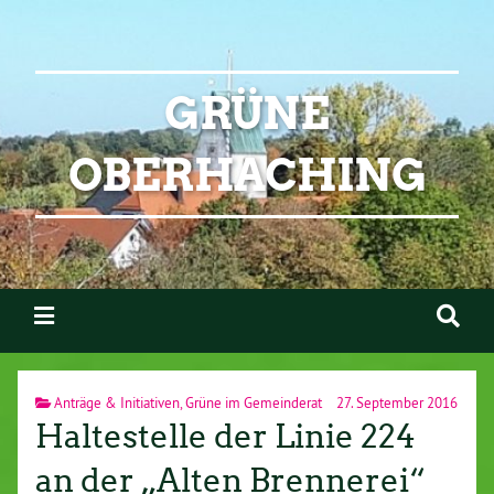
GRÜNE
OBERHACHING
Anträge & Initiativen
,
Grüne im Gemeinderat
27. September 2016
Haltestelle der Linie 224
an der „Alten Brennerei“