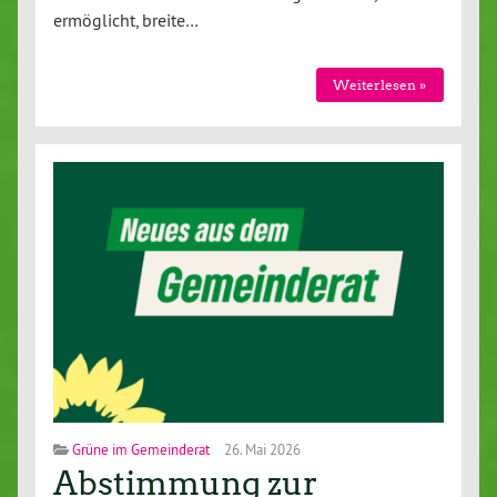
ermöglicht, breite…
Weiterlesen »
Grüne im Gemeinderat
26. Mai 2026
Abstimmung zur