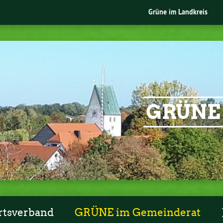
Grüne im Landkreis
GRÜNE
rtsverband
GRÜNE im Gemeinderat