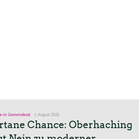
e im Gemeinderat
1. August 2026
rtane Chance: Oberhaching
gt Nein zu moderner