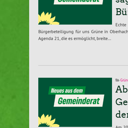
Bü
Echte
Bürgerbeteiligung für uns Grüne in Oberhachi
Agenda 21, die es ermöglicht, breite…
Grün
Ab
Ge
de
Am 20