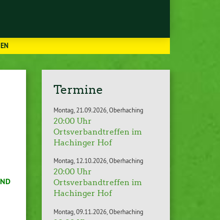
UEN
Termine
Montag
21.09.2026
Oberhaching
20:00 Uhr
Ortsverbandtreffen im
Hachinger Hof
Montag
12.10.2026
Oberhaching
20:00 Uhr
UND
Ortsverbandtreffen im
Hachinger Hof
Montag
09.11.2026
Oberhaching