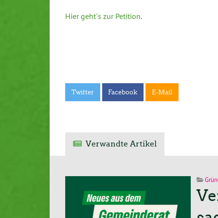
Hier geht´s zur Petition
.
Twitter
Facebook
E-Mail
Verwandte Artikel
Grün
Ve
sa