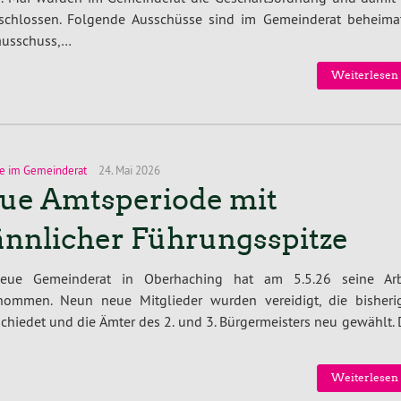
eschlossen. Folgende Ausschüsse sind im Gemeinderat beheimat
ausschuss,…
Weiterlesen 
e im Gemeinderat
24. Mai 2026
ue Amtsperiode mit
nnlicher Führungsspitze
eue Gemeinderat in Oberhaching hat am 5.5.26 seine Arb
nommen. Neun neue Mitglieder wurden vereidigt, die bisheri
chiedet und die Ämter des 2. und 3. Bürgermeisters neu gewählt.
Weiterlesen 