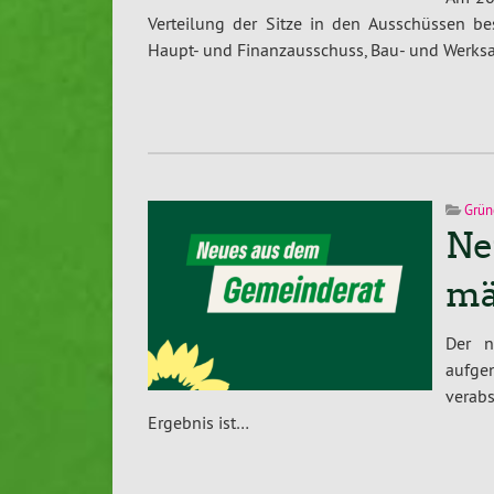
Verteilung der Sitze in den Ausschüssen b
Haupt- und Finanzausschuss, Bau- und Werks
Grün
Ne
mä
Der n
aufge
verabs
Ergebnis ist…