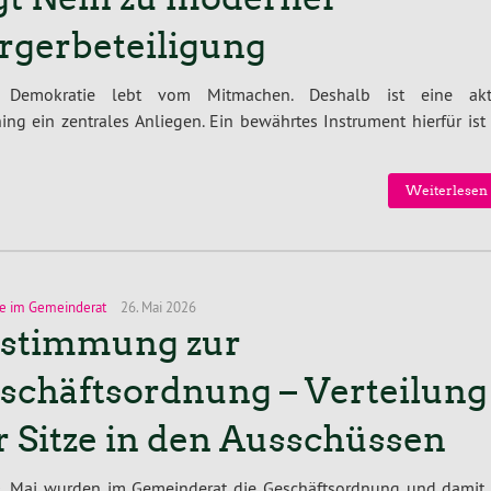
rgerbeteiligung
 Demokratie lebt vom Mitmachen. Deshalb ist eine akt
ng ein zentrales Anliegen. Ein bewährtes Instrument hierfür ist 
Weiterlesen 
e im Gemeinderat
26. Mai 2026
stimmung zur
schäftsordnung – Verteilung
r Sitze in den Ausschüssen
. Mai wurden im Gemeinderat die Geschäftsordnung und damit 