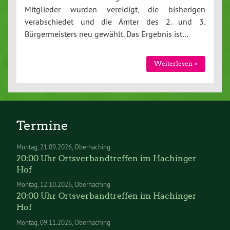
Mitglieder wurden vereidigt, die bisherigen
verabschiedet und die Ämter des 2. und 3.
Bürgermeisters neu gewählt. Das Ergebnis ist…
Weiterlesen »
Termine
Montag
21.09.2026
Oberhaching
20:00 Uhr Ortsverbandtreffen im Hachinger
Hof
Montag
12.10.2026
Oberhaching
20:00 Uhr Ortsverbandtreffen im Hachinger
Hof
Montag
09.11.2026
Oberhaching