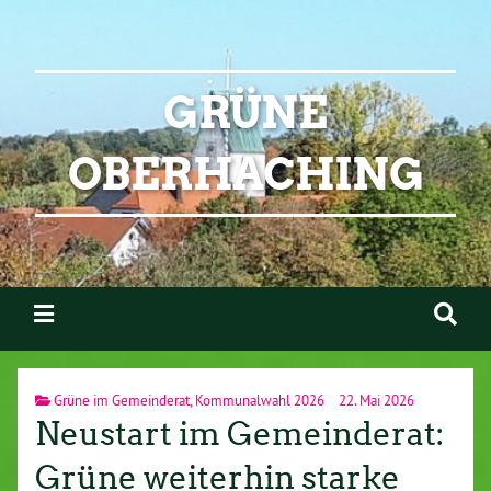
GRÜNE
OBERHACHING
Grüne im Gemeinderat
,
Kommunalwahl 2026
22. Mai 2026
Neustart im Gemeinderat:
Grüne weiterhin starke