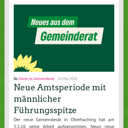
Grüne im Gemeinderat
24. Mai 2026
Neue Amtsperiode mit
männlicher
Führungsspitze
Der neue Gemeinderat in Oberhaching hat am
5.5.26 seine Arbeit aufgenommen. Neun neue