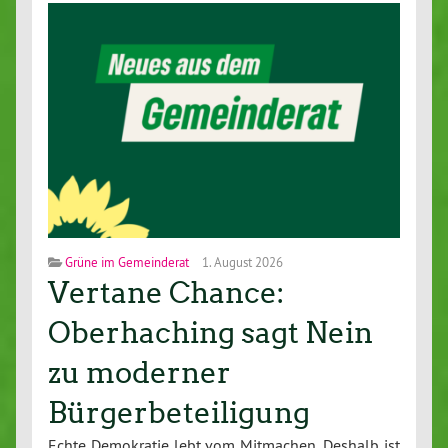
Grüne im Gemeinderat
1. August 2026
Vertane Chance:
Oberhaching sagt Nein
zu moderner
Bürgerbeteiligung
Echte Demokratie lebt vom Mitmachen. Deshalb ist