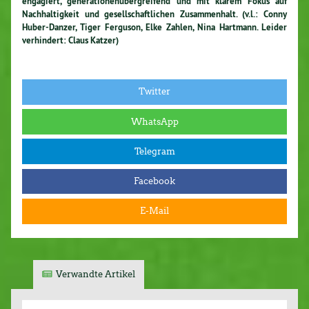
engagiert, generationenübergreifend und mit klarem Fokus auf
Nachhaltigkeit und gesellschaftlichen Zusammenhalt. (v.l.: Conny
Huber-Danzer, Tiger Ferguson, Elke Zahlen, Nina Hartmann. Leider
verhindert: Claus Katzer)
Twitter
WhatsApp
Telegram
Facebook
E-Mail
Verwandte Artikel