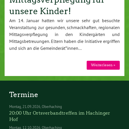
unsere Kinder!
Am 14. Januar hatten wir unsere sehr gut besuchte
Veranstaltung zur gesunden, schmackhaften, regionalen
Mittagsverpflegung in den Kindergärten und
Mittagsbetreuungen. Eltern haben die Initiative ergriffen
und sich an die Gemeinderät*innen…
Weiterlesen »
Termine
Montag
21.09.2026
Oberhaching
20:00 Uhr Ortsverbandtreffen im Hachinger
Hof
Montag
12.10.2026
Oberhaching