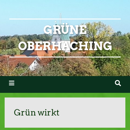
GRÜNE
OBERHACHING
Grün wirkt