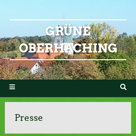
GRÜNE
OBERHACHING
Presse