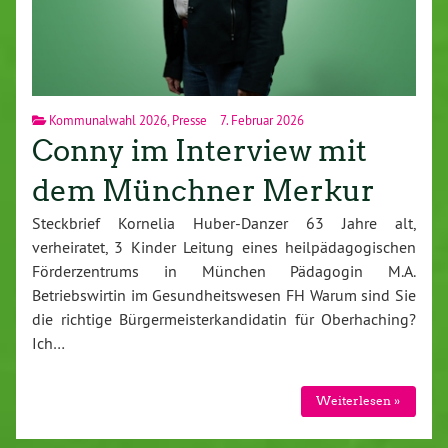
Kommunalwahl 2026
,
Presse
7. Februar 2026
Conny im Interview mit
dem Münchner Merkur
Steckbrief Kornelia Huber-Danzer 63 Jahre alt,
verheiratet, 3 Kinder Leitung eines heilpädagogischen
Förderzentrums in München Pädagogin M.A.
Betriebswirtin im Gesundheitswesen FH Warum sind Sie
die richtige Bürgermeisterkandidatin für Oberhaching?
Ich…
Weiterlesen »