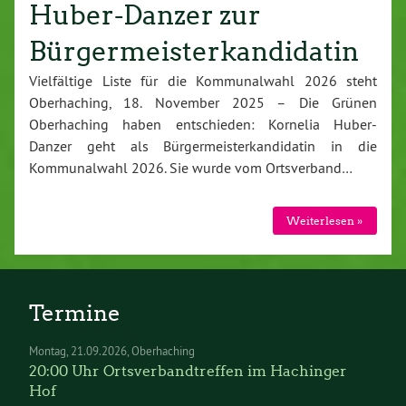
Huber-Danzer zur
Bürgermeisterkandidatin
Vielfältige Liste für die Kommunalwahl 2026 steht
Oberhaching, 18. November 2025 – Die Grünen
Oberhaching haben entschieden: Kornelia Huber-
Danzer geht als Bürgermeisterkandidatin in die
Kommunalwahl 2026. Sie wurde vom Ortsverband…
Weiterlesen »
Termine
Montag
21.09.2026
Oberhaching
20:00 Uhr Ortsverbandtreffen im Hachinger
Hof