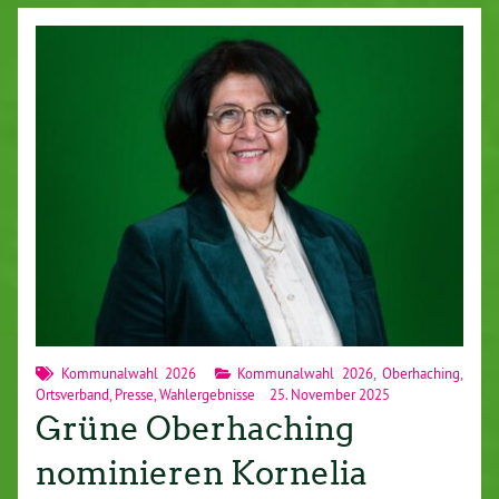
Kommunalwahl 2026
Kommunalwahl 2026
,
Oberhaching
,
Ortsverband
,
Presse
,
Wahlergebnisse
25. November 2025
Grüne Oberhaching
nominieren Kornelia