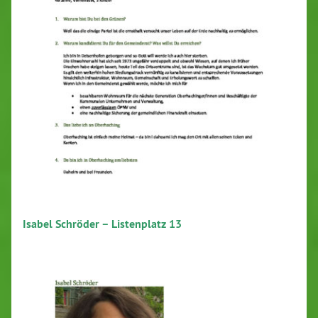
Isabel Schröder – Listenplatz 13