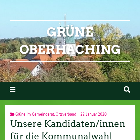
GRÜNE
OBERHACHING
Grüne im Gemeinderat
,
Ortsverband
22. Januar 2020
Unsere Kandidaten/innen
für die Kommunalwahl