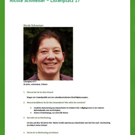
Nicole Schmeiser – Listenplatz 17