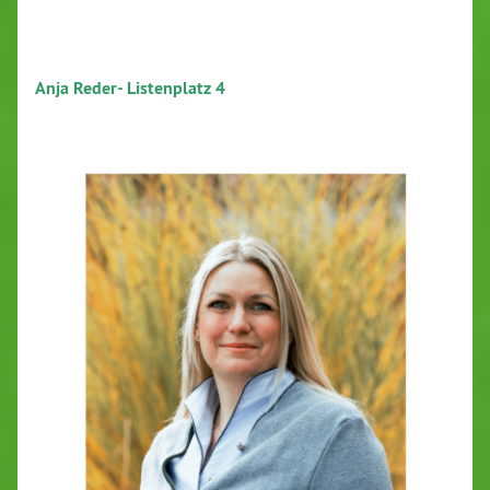
A
nja Reder- Listenplatz 4