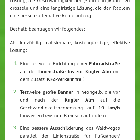
Lösung, die Geschwindigkeit der (Sportrenn-)Radler zu
drosseln und eine langfristige Lösung, die den Radlern
eine bessere alternative Route aufzeigt.
Deshalb beantragen wir folgendes:
Als kurzfristig realisierbare, kostengünstige, effektive
Lösung:
Eine testweise Errichtung einer
Fahrradstraße
auf der
Linienstraße bis zur Kugler Alm
mit
dem Zusatz „
KFZ-Verkehr frei
“.
Testweise
große Banner
in neongelb, die vor
und nach der
Kugler Alm
auf die
Geschwindigkeitsbegrenzung auf
10 km/h
hinweisen bzw. zum Bremsen auffordern.
Eine
bessere Ausschilderung
des Waldweges
parallel der Linienstraße für Fußgänger/