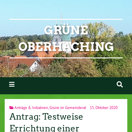
GRÜNE
OBERHACHING
Anträge & Initiativen
,
Grüne im Gemeinderat
15. Oktober 2020
Antrag: Testweise
Errichtung einer