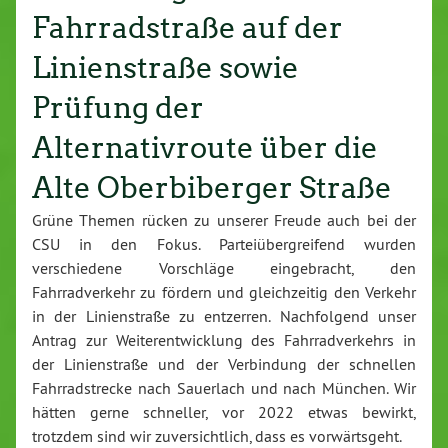
Fahrradstraße auf der
Linienstraße sowie
Prüfung der
Alternativroute über die
Alte Oberbiberger Straße
Grüne Themen rücken zu unserer Freude auch bei der
CSU in den Fokus. Parteiübergreifend wurden
verschiedene Vorschläge eingebracht, den
Fahrradverkehr zu fördern und gleichzeitig den Verkehr
in der Linienstraße zu entzerren. Nachfolgend unser
Antrag zur Weiterentwicklung des Fahrradverkehrs in
der Linienstraße und der Verbindung der schnellen
Fahrradstrecke nach Sauerlach und nach München. Wir
hätten gerne schneller, vor 2022 etwas bewirkt,
trotzdem sind wir zuversichtlich, dass es vorwärtsgeht.