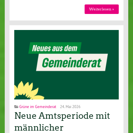
Weiterlesen »
Grüne im Gemeinderat
24. Mai 2026
Neue Amtsperiode mit
männlicher