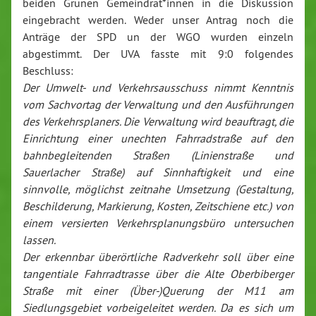
beiden Grünen Gemeindrät*innen in die Diskussion
eingebracht werden. Weder unser Antrag noch die
Anträge der SPD un der WGO wurden einzeln
abgestimmt. Der UVA fasste mit 9:0 folgendes
Beschluss:
Der Umwelt- und Verkehrsausschuss nimmt Kenntnis
vom Sachvortag der Verwaltung und den Ausführungen
des Verkehrsplaners. Die Verwaltung wird beauftragt, die
Einrichtung einer unechten Fahrradstraße auf den
bahnbegleitenden Straßen (Linienstraße und
Sauerlacher Straße) auf Sinnhaftigkeit und eine
sinnvolle, möglichst zeitnahe Umsetzung (Gestaltung,
Beschilderung, Markierung, Kosten, Zeitschiene etc.) von
einem versierten Verkehrsplanungsbüro untersuchen
lassen.
Der erkennbar überörtliche Radverkehr soll über eine
tangentiale Fahrradtrasse über die Alte Oberbiberger
Straße mit einer (Über-)Querung der M11 am
Siedlungsgebiet vorbeigeleitet werden. Da es sich um