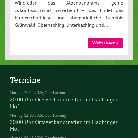
Windräder das Alpenpanorama gerne
zukunftssichernd bereichern! – das findet das
bürgerschaftliche und überparteiliche Bündnis
Grünwald, Oberhaching, Unterhaching und…
Weiterlesen »
Termine
Montag
21.09.2026
Oberhaching
20:00 Uhr Ortsverbandtreffen im Hachinger
Hof
Montag
12.10.2026
Oberhaching
20:00 Uhr Ortsverbandtreffen im Hachinger
Hof