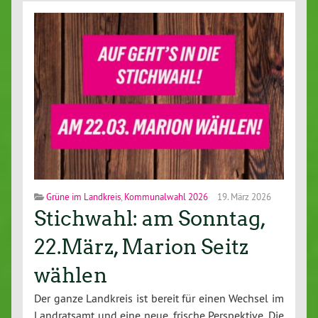
Grüne im Landkreis
,
Kommunalwahl 2026
19. März 2026
Stichwahl: am Sonntag,
22.März, Marion Seitz
wählen
Der ganze Landkreis ist bereit für einen Wechsel im
Landratsamt und eine neue, frische Perspektive. Die