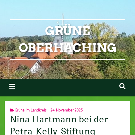
GRÜNE
OBERHACHING
Grüne im Landkreis
24. November 2025
Nina Hartmann bei der
Petra-Kelly-Stiftung