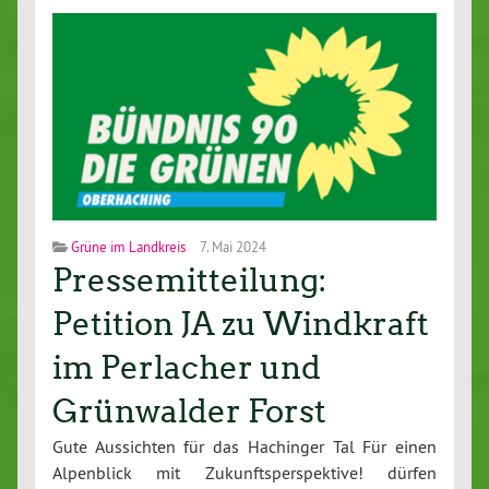
Grüne im Landkreis
7. Mai 2024
Pressemitteilung:
Petition JA zu Windkraft
im Perlacher und
Grünwalder Forst
Gute Aussichten für das Hachinger Tal Für einen
Alpenblick mit Zukunftsperspektive! dürfen