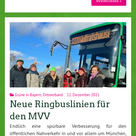
Weiterlesen »
Grüne in Bayern
,
Ortsverband
12. Dezember 2021
Neue Ringbuslinien für
den MVV
Endlich eine spürbare Verbesserung für den
öffentlichen Nahverkehr in und vor allem um München,