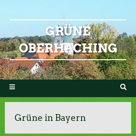
GRÜNE
OBERHACHING
Grüne in Bayern