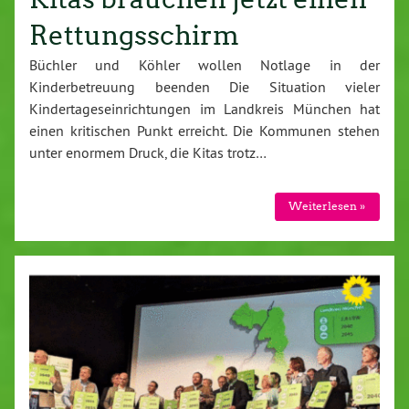
Rettungsschirm
Büchler und Köhler wollen Notlage in der
Kinderbetreuung beenden Die Situation vieler
Kindertageseinrichtungen im Landkreis München hat
einen kritischen Punkt erreicht. Die Kommunen stehen
unter enormem Druck, die Kitas trotz…
Weiterlesen »