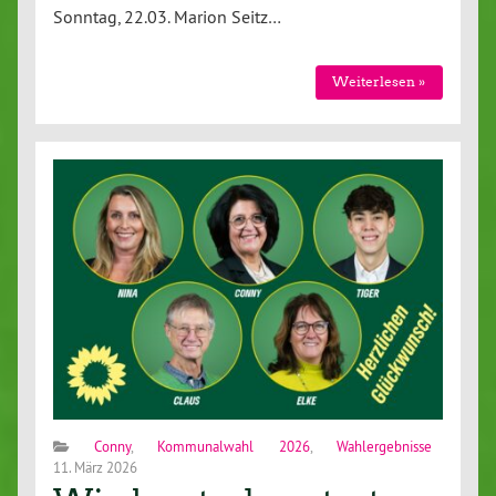
Sonntag, 22.03. Marion Seitz…
Weiterlesen »
Conny
,
Kommunalwahl 2026
,
Wahlergebnisse
11. März 2026