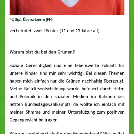
47, Dipl. Übersetzerin (FH)
verheiratet, zwei Töchter (11 und 13 Jahre alt)
Warum bist du bei den Grünen?
Soziale Gerechtigkeit und eine lebenswerte Zukunft für
unsere Kinder sind mir sehr wichtig. Bei diesen Themen
haben mich einfach nur die Grünen nachhaltig überzeugt.
Meine Beitrittsentscheidung wurde befeuert durch Hetze
und Polemik in den sozialen Medien im Rahmen des
letzten Bundestagswahlkampfs, da wollte ich einfach mit
meiner Stimme und meiner Unterstützung zum positiven
Gegengewicht beitragen.
Warum kandidierst du für den Gemeinderat? Was willst