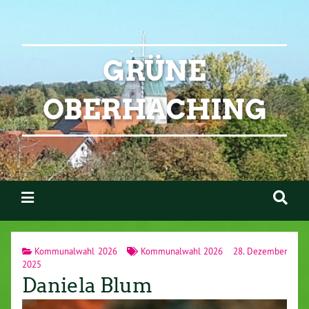
GRÜNE
OBERHACHING
Kommunalwahl 2026
Kommunalwahl 2026
28. Dezember
2025
Daniela Blum