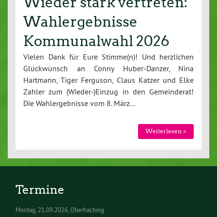
Wieder stark vertreten:
Wahlergebnisse
Kommunalwahl 2026
Vielen Dank für Eure Stimme(n)! Und herzlichen
Glückwünsch an Conny Huber-Danzer, Nina
Hartmann, Tiger Ferguson, Claus Katzer und Elke
Zahler zum (Wieder-)Einzug in den Gemeinderat!
Die Wahlergebnisse vom 8. März…
Weiterlesen »
Termine
Montag
21.09.2026
Oberhaching