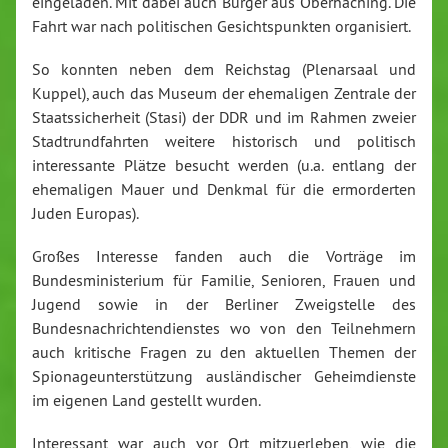
eingeladen. Mit dabei auch Bürger aus Oberhaching. Die
Fahrt war nach politischen Gesichtspunkten organisiert.
So konnten neben dem Reichstag (Plenarsaal und
Kuppel), auch das Museum der ehemaligen Zentrale der
Staatssicherheit (Stasi) der DDR und im Rahmen zweier
Stadtrundfahrten weitere historisch und politisch
interessante Plätze besucht werden (u.a. entlang der
ehemaligen Mauer und Denkmal für die ermorderten
Juden Europas).
Großes Interesse fanden auch die Vorträge im
Bundesministerium für Familie, Senioren, Frauen und
Jugend sowie in der Berliner Zweigstelle des
Bundesnachrichtendienstes wo von den Teilnehmern
auch kritische Fragen zu den aktuellen Themen der
Spionageunterstützung ausländischer Geheimdienste
im eigenen Land gestellt wurden.
Interessant war auch vor Ort mitzuerleben, wie die