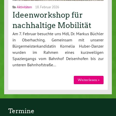
Aktivitäten
18. Februar 2026
Ideenworkshop für
nachhaltige Mobilität
Am 7. Februar besuchte uns MdL Dr. Markus Büchler
in Oberhaching. Gemeinsam mit unserer
Bürgermeisterkandidatin Kornelia Huber-Danzer
wurden im Rahmen eines kurzweiligen
Spaziergangs vom Bahnhof Deisenhofen bis zur
unteren Bahnhofstraße…
Weiterlesen »
Termine