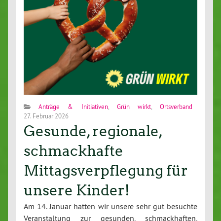
Anträge & Initiativen
,
Grün wirkt
,
Ortsverband
27. Februar 2026
Gesunde, regionale,
schmackhafte
Mittagsverpflegung für
unsere Kinder!
Am 14. Januar hatten wir unsere sehr gut besuchte
Veranstaltung zur gesunden, schmackhaften,