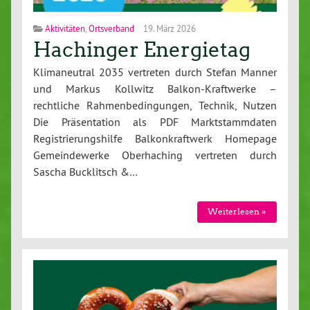
Aktivitäten
,
Ortsverband
19. März 2026
Hachinger Energietag
Klimaneutral 2035 vertreten durch Stefan Manner
und Markus Kollwitz Balkon-Kraftwerke –
rechtliche Rahmenbedingungen, Technik, Nutzen
Die Präsentation als PDF Marktstammdaten
Registrierungshilfe Balkonkraftwerk Homepage
Gemeindewerke Oberhaching vertreten durch
Sascha Bucklitsch &…
Weiterlesen »