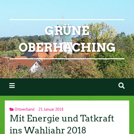
GRÜNE
OBERHACHING
Ortsverband
25. Januar 2018
Mit Energie und Tatkraft
ins Wahljahr 2018