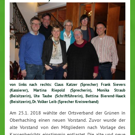
von links nach rechts: Claus Katzer (Sprecher) Frank Sievers
(Kassierer), Martina Riepold (Sprecherin), Monika Straub
(Beisitzerin), Ute Taube (Schriftführerin), Bettina Bierend-Haack
(Beisitzerin), Dr. Volker Leib (Sprecher Kreisverband)
Am 25.1. 2018 wählte der Ortsverband der Grünen in
Oberhaching einen neuen Vorstand. Zuvor wurde der
alte Vorstand von den Mitgliedern nach Vorlage des
Kassenberichts einstimmig entlastet. Die alte und neue