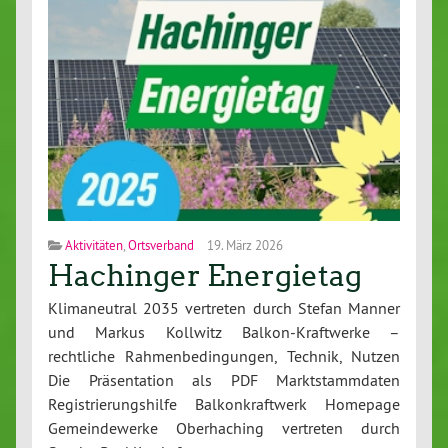
Aktivitäten
,
Ortsverband
19. März 2026
Hachinger Energietag
Klimaneutral 2035 vertreten durch Stefan Manner
und Markus Kollwitz Balkon-Kraftwerke –
rechtliche Rahmenbedingungen, Technik, Nutzen
Die Präsentation als PDF Marktstammdaten
Registrierungshilfe Balkonkraftwerk Homepage
Gemeindewerke Oberhaching vertreten durch