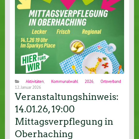
Aktivitäten
,
Kommunalwahl 2026
,
Ortsverband
12. Januar 2026
Veranstaltungshinweis:
14.01.26, 19:00
Mittagsverpflegung in
Oberhaching