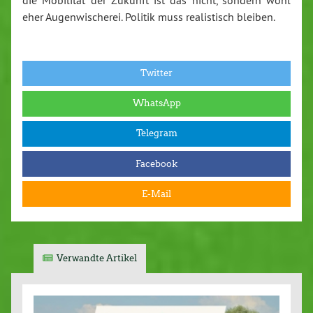
eher Augenwischerei. Politik muss realistisch bleiben.
Twitter
WhatsApp
Telegram
Facebook
E-Mail
Verwandte Artikel