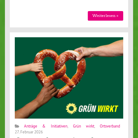
Weiterlesen »
Anträge & Initiativen
,
Grün wirkt
,
Ortsverband
27. Februar 2026