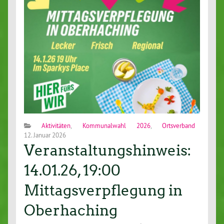
Aktivitäten
,
Kommunalwahl 2026
,
Ortsverband
12. Januar 2026
Veranstaltungshinweis:
14.01.26, 19:00
Mittagsverpflegung in
Oberhaching