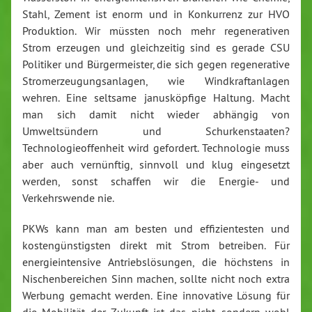
Stahl, Zement ist enorm und in Konkurrenz zur HVO
Produktion. Wir müssten noch mehr regenerativen
Strom erzeugen und gleichzeitig sind es gerade CSU
Politiker und Bürgermeister, die sich gegen regenerative
Stromerzeugungsanlagen, wie Windkraftanlagen
wehren. Eine seltsame janusköpfige Haltung. Macht
man sich damit nicht wieder abhängig von
Umweltsündern und Schurkenstaaten?
Technologieoffenheit wird gefordert. Technologie muss
aber auch vernünftig, sinnvoll und klug eingesetzt
werden, sonst schaffen wir die Energie- und
Verkehrswende nie.
PKWs kann man am besten und effizientesten und
kostengünstigsten direkt mit Strom betreiben. Für
energieintensive Antriebslösungen, die höchstens in
Nischenbereichen Sinn machen, sollte nicht noch extra
Werbung gemacht werden. Eine innovative Lösung für
die Mobilität der Zukunft ist das nicht, sondern wohl