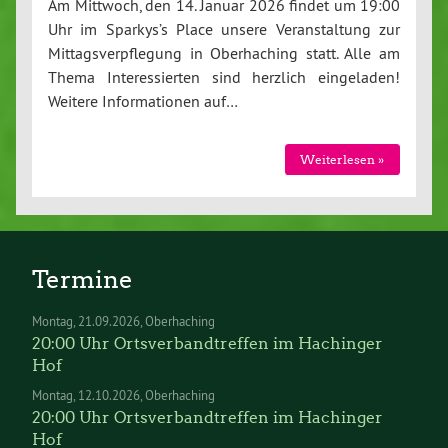
Am Mittwoch, den 14. Januar 2026 findet um 19:00
Uhr im Sparkys’s Place unsere Veranstaltung zur
Mittagsverpflegung in Oberhaching statt. Alle am
Thema Interessierten sind herzlich eingeladen!
Weitere Informationen auf…
Weiterlesen »
Termine
Montag
21.09.2026
Oberhaching
20:00 Uhr Ortsverbandtreffen im Hachinger
Hof
Montag
12.10.2026
Oberhaching
20:00 Uhr Ortsverbandtreffen im Hachinger
Hof