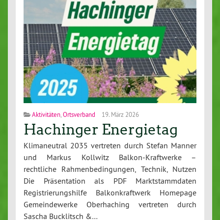
Aktivitäten
,
Ortsverband
19. März 2026
Hachinger Energietag
Klimaneutral 2035 vertreten durch Stefan Manner
und Markus Kollwitz Balkon-Kraftwerke –
rechtliche Rahmenbedingungen, Technik, Nutzen
Die Präsentation als PDF Marktstammdaten
Registrierungshilfe Balkonkraftwerk Homepage
Gemeindewerke Oberhaching vertreten durch
Sascha Bucklitsch &…