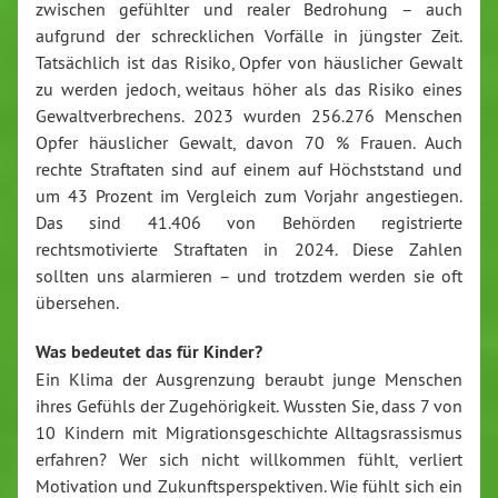
zwischen gefühlter und realer Bedrohung – auch
aufgrund der schrecklichen Vorfälle in jüngster Zeit.
Tatsächlich ist das Risiko, Opfer von häuslicher Gewalt
zu werden jedoch, weitaus höher als das Risiko eines
Gewaltverbrechens. 2023 wurden 256.276 Menschen
Opfer häuslicher Gewalt, davon 70 % Frauen. Auch
rechte Straftaten sind auf einem auf Höchststand und
um 43 Prozent im Vergleich zum Vorjahr angestiegen.
Das sind 41.406 von Behörden registrierte
rechtsmotivierte Straftaten in 2024. Diese Zahlen
sollten uns alarmieren – und trotzdem werden sie oft
übersehen.
Was bedeutet das für Kinder?
Ein Klima der Ausgrenzung beraubt junge Menschen
ihres Gefühls der Zugehörigkeit. Wussten Sie, dass 7 von
10 Kindern mit Migrationsgeschichte Alltagsrassismus
erfahren? Wer sich nicht willkommen fühlt, verliert
Motivation und Zukunftsperspektiven. Wie fühlt sich ein