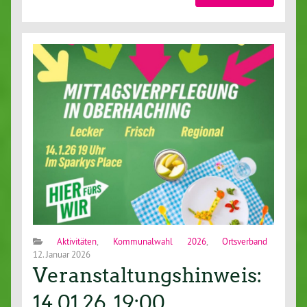
Aktivitäten
,
Kommunalwahl 2026
,
Ortsverband
12. Januar 2026
Veranstaltungshinweis:
14.01.26, 19:00