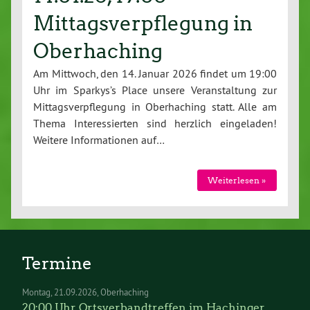
Mittagsverpflegung in
Oberhaching
Am Mittwoch, den 14. Januar 2026 findet um 19:00
Uhr im Sparkys’s Place unsere Veranstaltung zur
Mittagsverpflegung in Oberhaching statt. Alle am
Thema Interessierten sind herzlich eingeladen!
Weitere Informationen auf…
Weiterlesen »
Termine
Montag
21.09.2026
Oberhaching
20:00 Uhr Ortsverbandtreffen im Hachinger