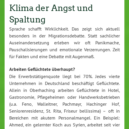
Klima der Angst und
Spaltung
Sprache schafft Wirklichkeit. Das zeigt sich aktuell
besonders in der Migrationsdebatte. Statt sachlicher
Auseinandersetzung erleben wir oft Panikmache,
Pauschalisierungen und emotionale Verzerrungen. Zeit
für Fakten und eine Debatte mit Augenmaß.
Arbeiten Geflüchtete überhaupt?
Die Erwerbstätigenquote liegt bei 70%. Jedes vierte
Unternehmen in Deutschland beschäftigt Geflüchtete.
Allein in Oberhaching arbeiten Geflüchtete in Hotel,
Gastronomie, Pflegeheimen oder Handwerksbetrieben
(u.a. Feno, Walleitner, Pachmayr, Hachinger Hof,
Seniorenresidenz, St. Rita, Friseur bellissima) – oft in
Bereichen mit akutem Personalmangel. Ein Beispiel:
Ahmed, ein gelernter Koch aus Syrien, arbeitet seit vier