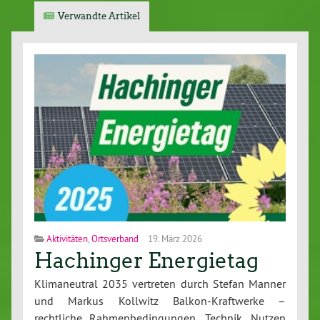
Verwandte Artikel
Aktivitäten
,
Ortsverband
19. März 2026
Hachinger Energietag
Klimaneutral 2035 vertreten durch Stefan Manner
und Markus Kollwitz Balkon-Kraftwerke –
rechtliche Rahmenbedingungen, Technik, Nutzen