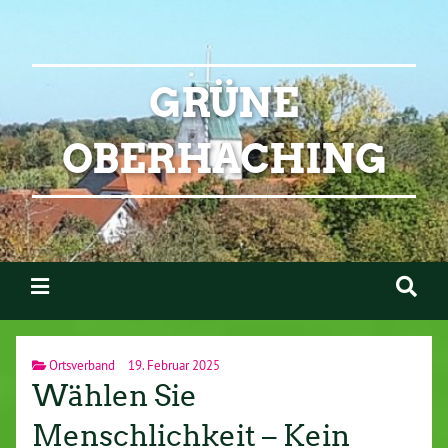
GRÜNE
OBERHACHING
Ortsverband
19. Februar 2025
Wählen Sie
Menschlichkeit – Kein