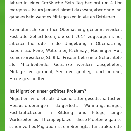
Jahren in einer Großküche. Sein Tag beginnt um 4 Uhr
morgens – kaum jemand nimmt das wahr, aber ohne ihn
gäbe es kein warmes Mittagessen in vielen Betrieben.
Exemplarisch kann hier Oberhaching genannt werden.
Fast alle Geflüchteten, die seit 2014 zugezogen sind,
arbeiten hier oder in der Umgebung. In Oberhaching
haben u.a. Feno, Walleitner, Pachmayr, Hachinger Hof,
Seniorenresidenz, St. Rita, Friseur belissima Geflüchtete
als Mitarbeitende. Getränke werden ausgeliefert,
Mittagessen gekocht, Senioren gepflegt und betreut,
Haare geschnitten
Ist Migration unser größtes Problem?
Migration wird oft als Ursache aller gesellschaftlichen
Herausforderungen dargestellt. Wohnungsmangel,
Fachkräftebedarf in Bildung und Pflege, lange
Wartezeiten auf Therapieplätze – diese Probleme gab es
schon vorher. Migration ist ein Brennglas für strukturelle