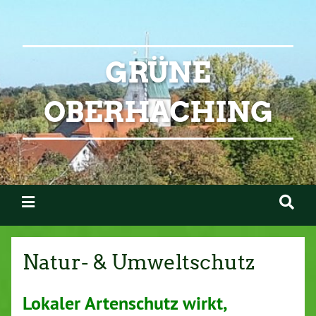
GRÜNE
OBERHACHING
Natur- & Umweltschutz
Lokaler Artenschutz wirkt,