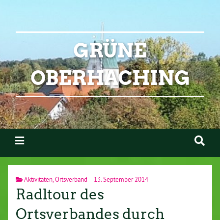
GRÜNE
OBERHACHING
Aktivitäten
,
Ortsverband
13. September 2014
Radltour des
Ortsverbandes durch