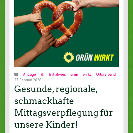
Anträge & Initiativen
,
Grün wirkt
,
Ortsverband
27. Februar 2026
Gesunde, regionale,
schmackhafte
Mittagsverpflegung für
unsere Kinder!