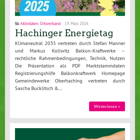
Aktivitäten
,
Ortsverband
19. März 2026
Hachinger Energietag
Klimaneutral 2035 vertreten durch Stefan Manner
und Markus Kollwitz Balkon-Kraftwerke –
rechtliche Rahmenbedingungen, Technik, Nutzen
Die Präsentation als PDF Marktstammdaten
Registrierungshilfe Balkonkraftwerk Homepage
Gemeindewerke Oberhaching vertreten durch
Sascha Bucklitsch &…
Weiterlesen »