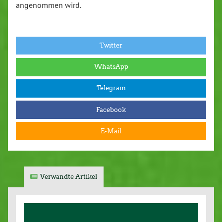
angenommen wird.
Twitter
WhatsApp
Telegram
Facebook
E-Mail
Verwandte Artikel