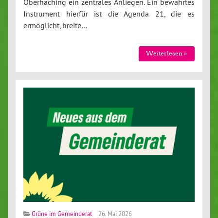
Oberhaching ein zentrales Anliegen. Ein bewährtes
Instrument hierfür ist die Agenda 21, die es
ermöglicht, breite…
Weiterlesen »
Grüne im Gemeinderat
26. Mai 2026