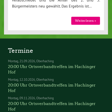
verabschiedet und die Ämter des 2. und 3.
Bürgermeisters neu gewählt. Das Ergebnis ist…
Weiterlesen »
Termine
Montag
21.09.2026
Oberhaching
20:00 Uhr Ortsverbandtreffen im Hachinger
Hof
Montag
12.10.2026
Oberhaching
20:00 Uhr Ortsverbandtreffen im Hachinger
Hof
Montag
09.11.2026
Oberhaching
20:00 Uhr Ortsverbandtreffen im Hachinger
Hof